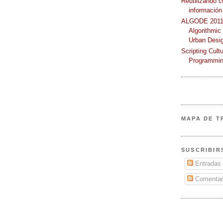
Reutilizando 
información
ALGODE 2011 
Algorithmic
Urban Desi
Scripting Cult
Programmin
MAPA DE T
SUSCRIBIR
Entradas
Comentar