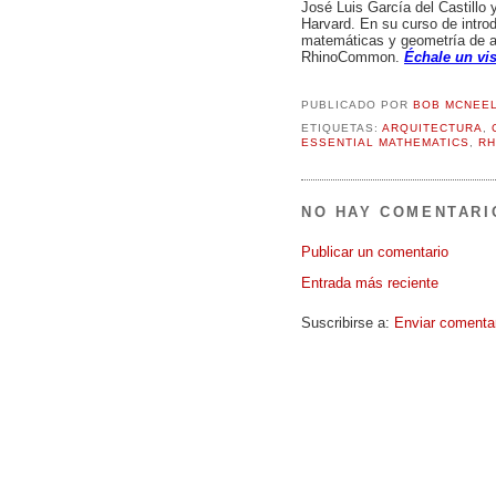
José Luis García del Castillo 
Harvard. En su curso de intro
matemáticas y geometría de a
RhinoCommon.
Échale un vi
PUBLICADO POR
BOB MCNEE
ETIQUETAS:
ARQUITECTURA
,
ESSENTIAL MATHEMATICS
,
RH
NO HAY COMENTARI
Publicar un comentario
Entrada más reciente
Suscribirse a:
Enviar comenta