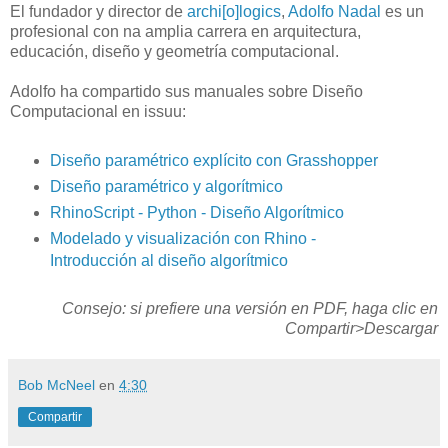
El fundador y director de
archi[o]logics
,
Adolfo Nadal
es un
profesional con na amplia carrera en arquitectura,
educación, diseño y geometría computacional.
Adolfo ha compartido sus manuales sobre Diseño
Computacional en issuu:
Diseño paramétrico explícito con Grasshopper
Diseño paramétrico y algorítmico
RhinoScript - Python - Diseño Algorítmico
Modelado y visualización con Rhino -
Introducción al diseño algorítmico
Consejo: si prefiere una versión en PDF, haga clic en
Compartir>Descargar
Bob McNeel
en
4:30
Compartir