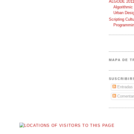
ALGODE 2011 
Algorithmic
Urban Desi
Scripting Cult
Programmin
MAPA DE T
SUSCRIBIR
Entradas
Comentar