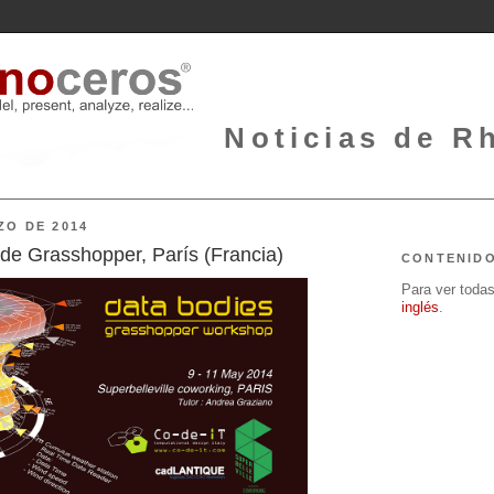
Noticias de Rh
ZO DE 2014
de Grasshopper, París (Francia)
CONTENID
Para ver todas 
inglés
.