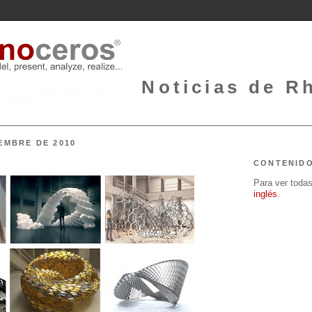
Noticias de Rh
IEMBRE DE 2010
CONTENID
Para ver todas 
inglés
.