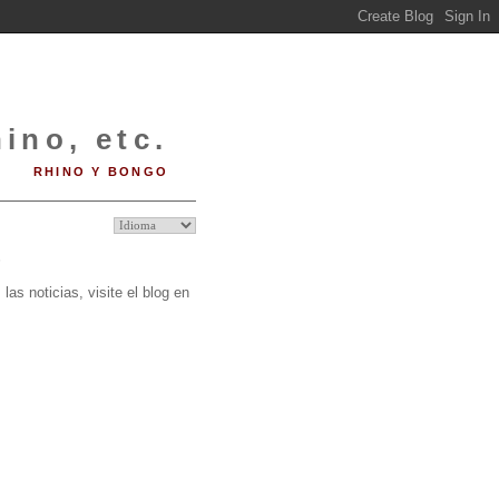
ino, etc.
RHINO Y BONGO
O
las noticias, visite el blog en