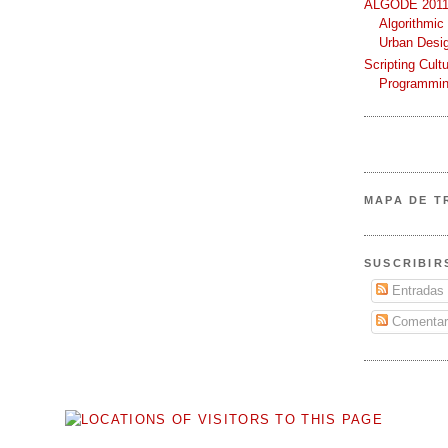
ALGODE 2011 
Algorithmic
Urban Desi
Scripting Cult
Programmin
MAPA DE T
SUSCRIBIR
Entradas
Comentar