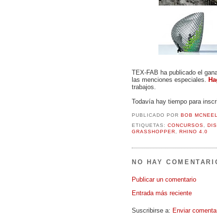
TEX-FAB ha publicado el gan
las menciones especiales.
Ha
trabajos.
Todavía hay tiempo para insc
PUBLICADO POR
BOB MCNEE
ETIQUETAS:
CONCURSOS
,
DI
GRASSHOPPER
,
RHINO 4.0
NO HAY COMENTARI
Publicar un comentario
Entrada más reciente
Suscribirse a:
Enviar comenta