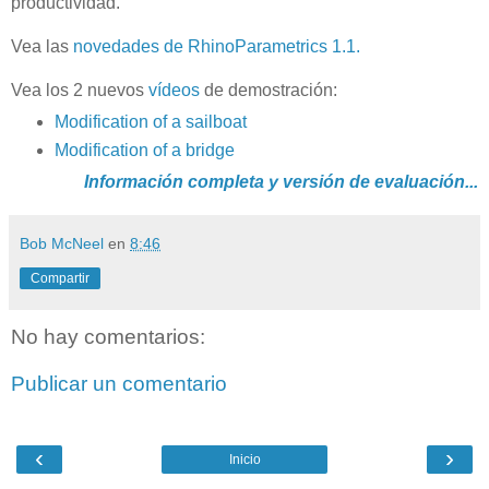
productividad.
Vea las
novedades de RhinoParametrics 1.1.
Vea los 2 nuevos
vídeos
de demostración:
Modification of a sailboat
Modification of a bridge
Información completa y versión de evaluación...
Bob McNeel
en
8:46
Compartir
No hay comentarios:
Publicar un comentario
‹
›
Inicio