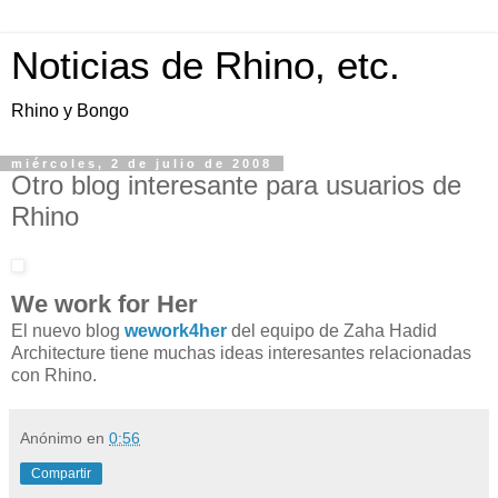
Noticias de Rhino, etc.
Rhino y Bongo
miércoles, 2 de julio de 2008
Otro blog interesante para usuarios de
Rhino
We work for Her
El nuevo blog
wework4her
del equipo de Zaha Hadid
Architecture tiene muchas ideas interesantes relacionadas
con Rhino.
Anónimo
en
0:56
Compartir