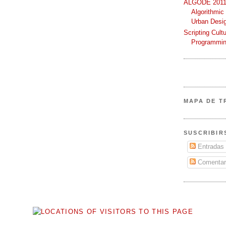
ALGODE 2011 
Algorithmic
Urban Desi
Scripting Cult
Programmin
MAPA DE T
SUSCRIBIR
Entradas
Comentar