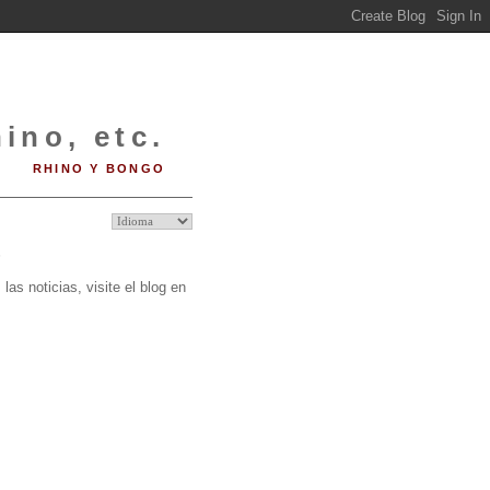
ino, etc.
RHINO Y BONGO
O
las noticias, visite el blog en