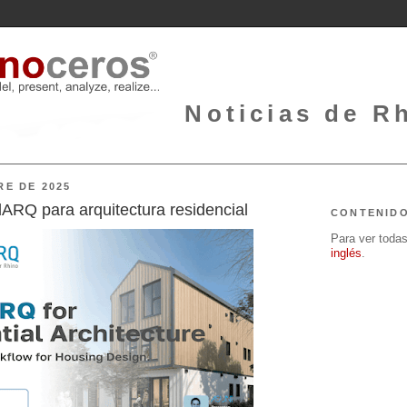
Noticias de Rh
RE DE 2025
ARQ para arquitectura residencial
CONTENID
Para ver todas 
inglés
.