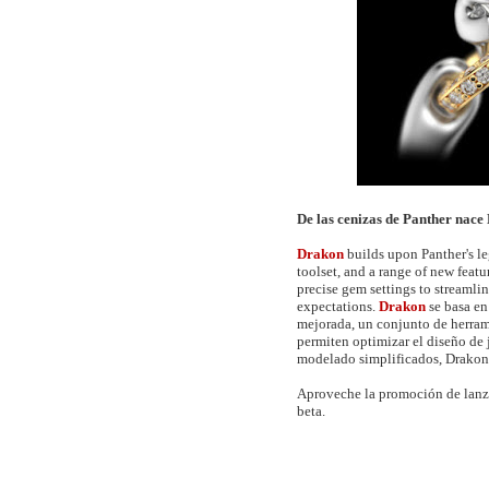
De las cenizas de Panther nace
Drakon
builds upon Panther's l
toolset, and a range of new featu
precise gem settings to streaml
expectations.
Drakon
se basa en
mejorada, un conjunto de herra
permiten optimizar el diseño de 
modelado simplificados, Drakon 
Aproveche la promoción de lanz
beta.