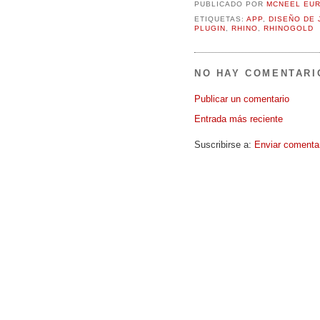
PUBLICADO POR
MCNEEL EU
ETIQUETAS:
APP
,
DISEÑO DE 
PLUGIN
,
RHINO
,
RHINOGOLD
NO HAY COMENTARI
Publicar un comentario
Entrada más reciente
Suscribirse a:
Enviar comenta