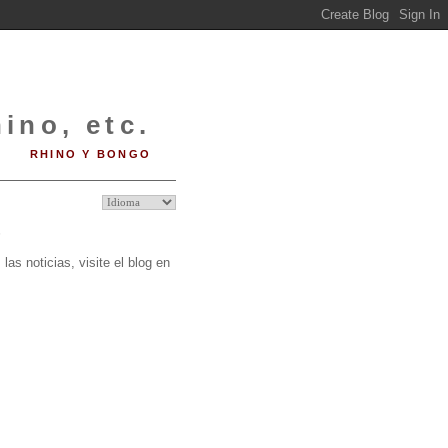
ino, etc.
RHINO Y BONGO
O
las noticias, visite el blog en