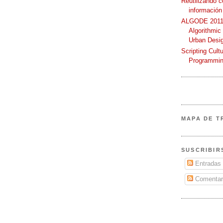
Reutilizando 
información
ALGODE 2011 
Algorithmic
Urban Desi
Scripting Cult
Programmin
MAPA DE T
SUSCRIBIR
Entradas
Comentar