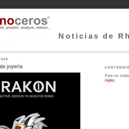
Noticias de Rh
2024
de joyería
CONTENID
Para ver todas 
inglés
.