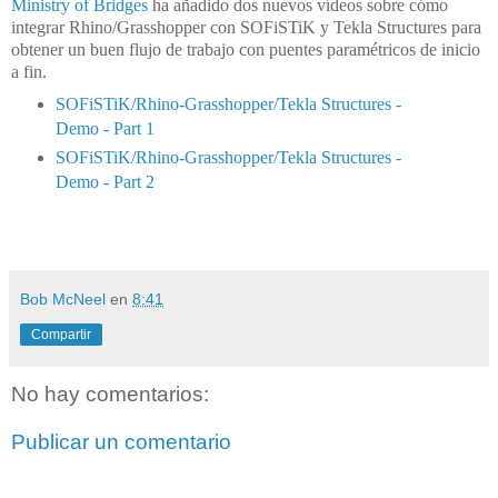
Ministry of Bridges
ha añadido dos nuevos vídeos sobre cómo
integrar Rhino/Grasshopper con SOFiSTiK y Tekla Structures para
obtener un buen flujo de trabajo con puentes paramétricos de inicio
a fin.
SOFiSTiK/Rhino-Grasshopper/Tekla
Structures -
Demo - Part 1
SOFiSTiK/Rhino-Grasshopper/Tekla
Structures
-
Demo - Part 2
Bob McNeel
en
8:41
Compartir
No hay comentarios:
Publicar un comentario