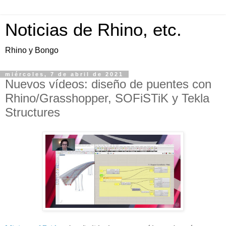
Noticias de Rhino, etc.
Rhino y Bongo
miércoles, 7 de abril de 2021
Nuevos vídeos: diseño de puentes con
Rhino/Grasshopper, SOFiSTiK y Tekla
Structures