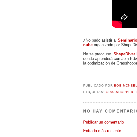
¿No pudo asistir al
Seminari
nube
organizado por ShapeDi
No se preocupe.
ShapeDiver
donde aprenderá con Join Edw
la optimización de Grasshoppe
PUBLICADO POR
BOB MCNEE
ETIQUETAS:
GRASSHOPPER
,
NO HAY COMENTARI
Publicar un comentario
Entrada más reciente