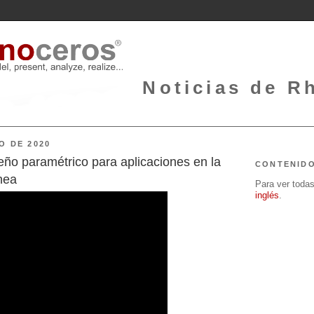
Noticias de Rh
O DE 2020
ño paramétrico para aplicaciones en la
CONTENID
nea
Para ver todas 
inglés
.