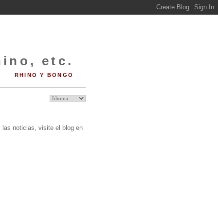
ino, etc.
RHINO Y BONGO
O
las noticias, visite el blog en