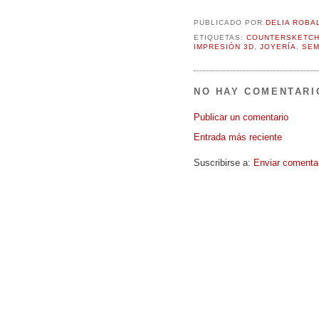
PUBLICADO POR
DELIA ROBA
ETIQUETAS:
COUNTERSKETC
IMPRESIÓN 3D
,
JOYERÍA
,
SEM
NO HAY COMENTARI
Publicar un comentario
Entrada más reciente
Suscribirse a:
Enviar comenta