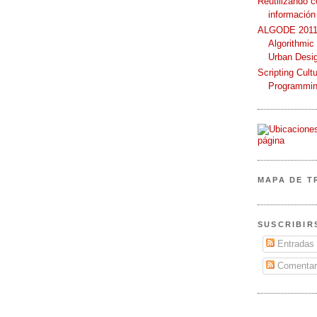
Reutilizando 
información
ALGODE 2011 
Algorithmic
Urban Desi
Scripting Cult
Programmin
MAPA DE T
SUSCRIBIR
Entradas
Comentar