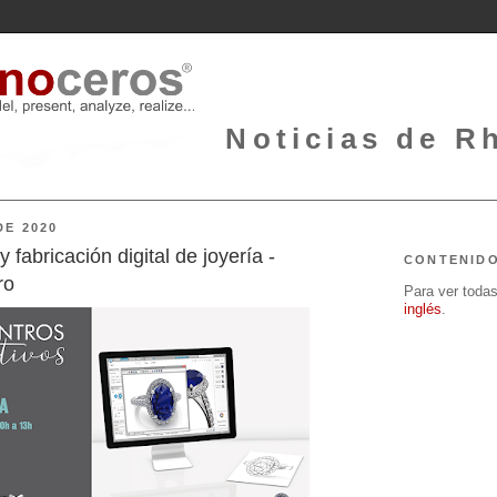
Noticias de Rh
DE 2020
 fabricación digital de joyería -
CONTENID
ro
Para ver todas 
inglés
.