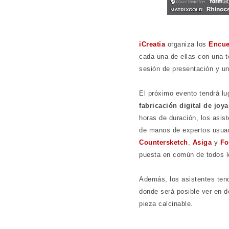
iCreatia
organiza los
Encue
cada una de ellas con una 
sesión de presentación y un
El próximo evento tendrá lu
fabricación digital de joya
horas de duración, los asis
de manos de expertos usua
Countersketch
,
Asiga
y
Fo
puesta en común de todos lo
Además, los asistentes ten
donde será posible ver en d
pieza calcinable.