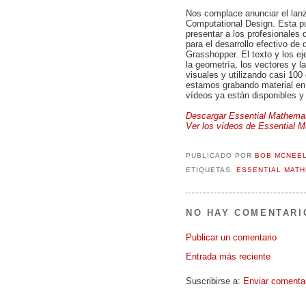
Nos complace anunciar el lanz
Computational Design. Esta p
presentar a los profesionales
para el desarrollo efectivo de
Grasshopper. El texto y los e
la geometría, los vectores y 
visuales y utilizando casi 10
estamos grabando material en 
vídeos ya están disponibles 
Descargar Essential Mathemat
Ver los vídeos de Essential M
PUBLICADO POR
BOB MCNEE
ETIQUETAS:
ESSENTIAL MATH
NO HAY COMENTARI
Publicar un comentario
Entrada más reciente
Suscribirse a:
Enviar comenta