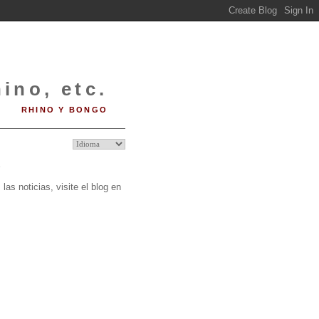
ino, etc.
RHINO Y BONGO
O
las noticias, visite el blog en