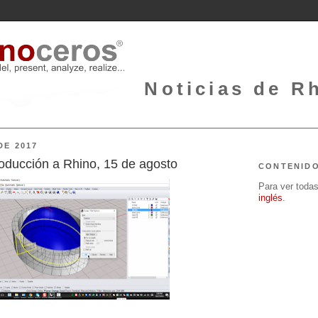
Noticias de Rh
DE 2017
roducción a Rhino, 15 de agosto
CONTENID
Para ver todas 
inglés
.