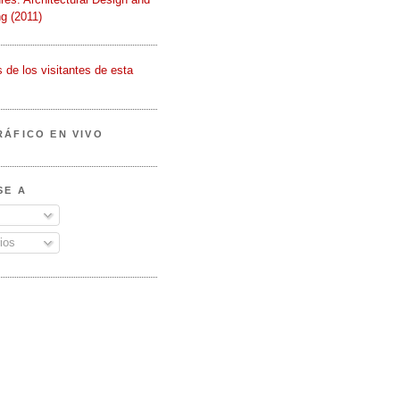
g (2011)
RÁFICO EN VIVO
SE A
ios