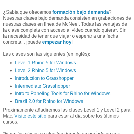
¿Sabía que ofrecemos
formación bajo demanda
?
Nuestras clases bajo demanda consisten en grabaciones de
nuestras clases en línea de McNeel. Todas las ventajas de
la clase completa con acceso al vídeo cuando quiera*. Sin
la necesidad de tener que viajar o esperar a una fecha
concreta... ¡puede
empezar hoy
!
Las clases son las siguientes (en inglés):
Level 1 Rhino 5 for Windows
Level 2 Rhino 5 for Windows
Introduction to Grasshopper
Intermediate Grasshopper
Intro to Paneling Tools for Rhino for Windows
Brazil 2.0 for Rhino for Windows
Próximamente añadiremos las clases Level 1 y Level 2 para
Mac.
Visite este sitio
para estar al día sobre los últimos
cursos.
*Nota: las clases se alquilan durante un período de tres