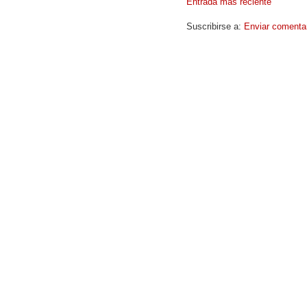
Entrada más reciente
Suscribirse a:
Enviar comenta