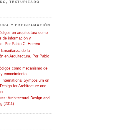
DO, TEXTURIZADO
TURA Y PROGRAMACIÓN
ódigos en arquitectura como
 de información y
o. Por Pablo C. Herrera
a Enseñanza de la
n en Arquitectura. Por Pablo
códigos como mecanismo de
 y conocimiento
International Symposium on
 Design for Architecture and
gn
ures: Architectural Design and
g (2011)