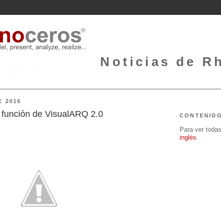
Noticias de Rh
E 2016
función de VisualARQ 2.0
CONTENID
Para ver todas 
inglés
.