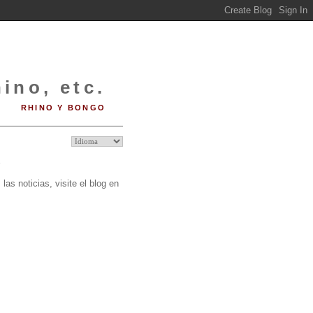
ino, etc.
RHINO Y BONGO
O
las noticias, visite el blog en