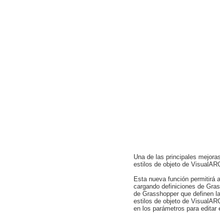
Una de las principales mejora
estilos de objeto de VisualARQ
Esta nueva función permitirá 
cargando definiciones de Gra
de Grasshopper que definen l
estilos de objeto de VisualAR
en los parámetros para editar