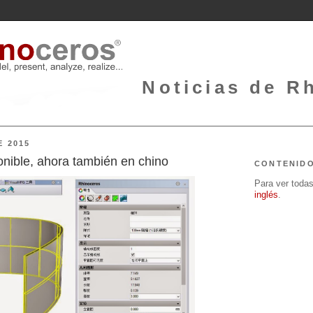
Noticias de Rh
E 2015
nible, ahora también en chino
CONTENID
Para ver todas 
inglés
.