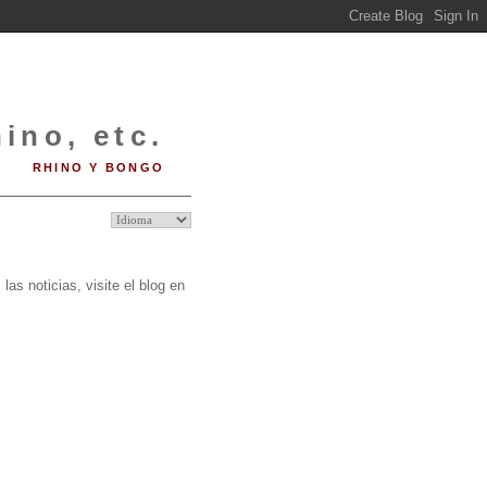
ino, etc.
RHINO Y BONGO
O
las noticias, visite el blog en