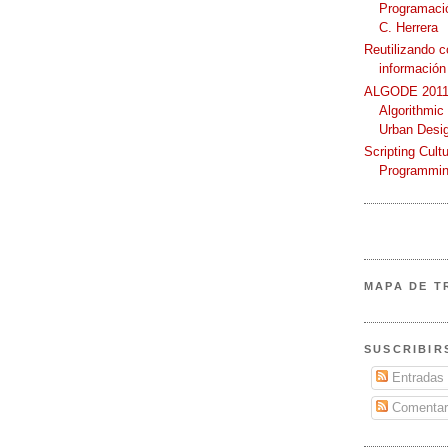
Programació
C. Herrera
Reutilizando 
información
ALGODE 2011 
Algorithmic
Urban Desi
Scripting Cult
Programmin
MAPA DE T
SUSCRIBIR
Entradas
Comentar