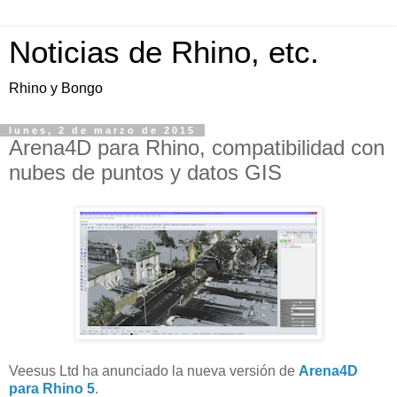
Noticias de Rhino, etc.
Rhino y Bongo
lunes, 2 de marzo de 2015
Arena4D para Rhino, compatibilidad con
nubes de puntos y datos GIS
Veesus Ltd ha anunciado la nueva versión de
Arena4D
para Rhino 5
.