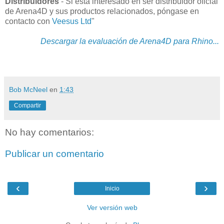
Distribuidores
- Si está interesado en ser distribuidor oficial
de Arena4D y sus productos relacionados, póngase en
contacto con
Veesus Ltd
"
Descargar la evaluación de Arena4D para Rhino...
Bob McNeel
en
1:43
Compartir
No hay comentarios:
Publicar un comentario
‹
›
Inicio
Ver versión web