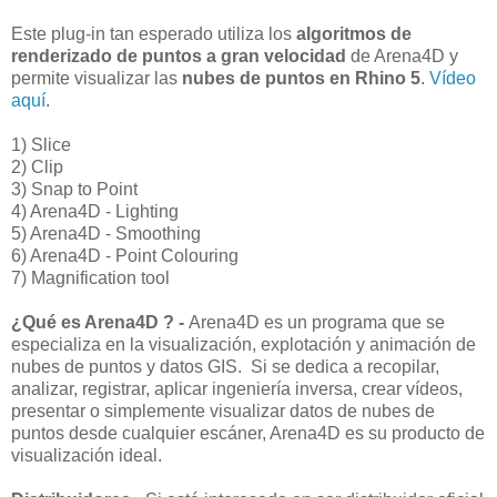
Este plug-in tan esperado utiliza los
algoritmos de
renderizado de puntos a gran velocidad
de Arena4D y
permite visualizar las
nubes de puntos en Rhino 5
.
Vídeo
aquí
.
1) Slice
2) Clip
3) Snap to Point
4) Arena4D - Lighting
5) Arena4D - Smoothing
6) Arena4D - Point Colouring
7) Magnification tool
¿Qué es Arena4D ? -
Arena4D es un programa que se
especializa en la visualización, explotación y animación de
nubes de puntos y datos GIS. Si se dedica a recopilar,
analizar, registrar, aplicar ingeniería inversa, crear vídeos,
presentar o simplemente visualizar datos de nubes de
puntos desde cualquier escáner, Arena4D es su producto de
visualización ideal.