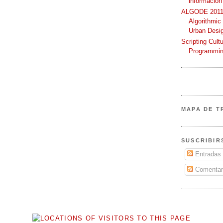
información
ALGODE 2011 
Algorithmic
Urban Desi
Scripting Cult
Programmin
MAPA DE T
SUSCRIBIR
Entradas
Comentar