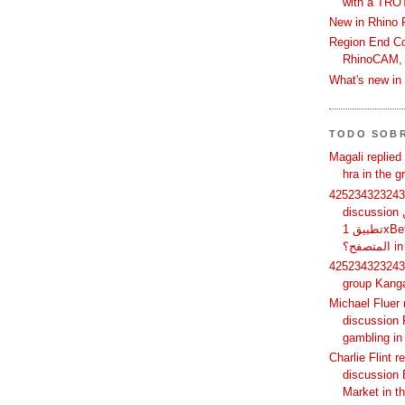
with a TRO
New in Rhino 
Region End Con
RhinoCAM,
What's new i
TODO SOB
Magali replied
hra in the 
425234323243 
discussion لماذا يفضل بعض المستخدمين
تطبيق 1xBet بدلًا من استخدام الموقع عبر
الم
425234323243 
group Kang
Michael Fluer 
discussion 
gambling in
Charlie Flint r
discussion 
Market in t