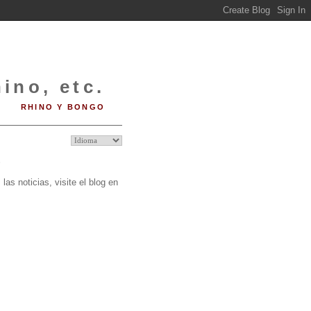
ino, etc.
RHINO Y BONGO
O
las noticias, visite el blog en