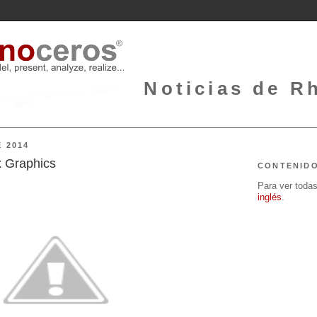
Noticias de Rh
 2014
x Graphics
CONTENID
Para ver todas 
inglés
.