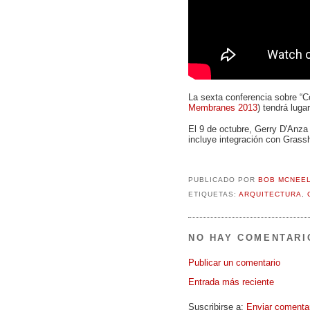
La sexta conferencia sobre “Co
Membranes 2013
) tendrá luga
El 9 de octubre,
Gerry D'Anza
incluye integración con Grass
PUBLICADO POR
BOB MCNEE
ETIQUETAS:
ARQUITECTURA
,
NO HAY COMENTARI
Publicar un comentario
Entrada más reciente
Suscribirse a:
Enviar comenta