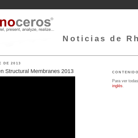
Noticias de Rh
E DE 2013
n Structural Membranes 2013
CONTENID
Para ver todas 
inglés
.