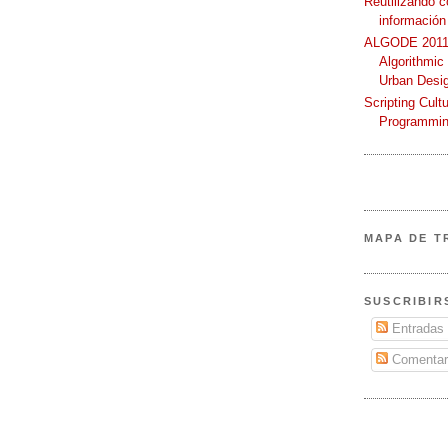
Reutilizando 
información
ALGODE 2011 
Algorithmic
Urban Desi
Scripting Cult
Programmin
MAPA DE T
SUSCRIBIR
Entradas
Comentar