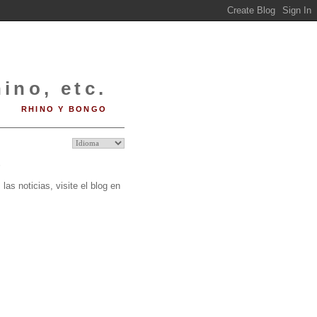
ino, etc.
RHINO Y BONGO
O
las noticias, visite el blog en