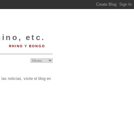
ino, etc.
RHINO Y BONGO
O
las noticias, visite el blog en