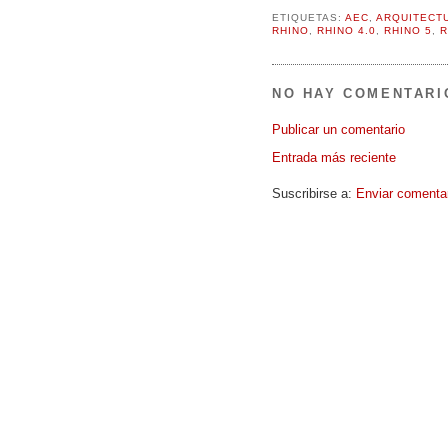
ETIQUETAS:
AEC
,
ARQUITECT
RHINO
,
RHINO 4.0
,
RHINO 5
,
R
NO HAY COMENTARI
Publicar un comentario
Entrada más reciente
Suscribirse a:
Enviar comenta