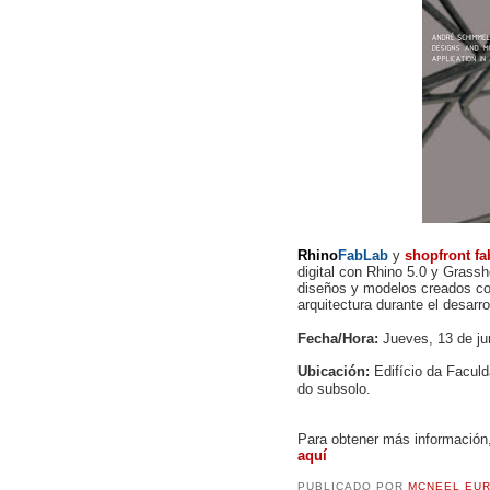
Rhino
FabLab
y
shopfront fa
digital con Rhino 5.0 y Grass
diseños y modelos creados co
arquitectura durante el desarro
Fecha/Hora:
Jueves, 13 de ju
Ubicación:
Edifício da Faculd
do subsolo.
Para obtener más información
aquí
PUBLICADO POR
MCNEEL EU