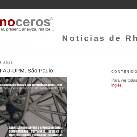
Noticias de Rh
E 2013
en FAU-UPM, São Paulo
CONTENID
Para ver todas 
inglés
.