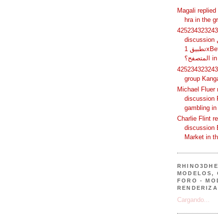
Magali replied
hra in the 
425234323243 
discussion لماذا يفضل بعض المستخدمين
تطبيق 1xBet بدلًا من استخدام الموقع عبر
فح؟
425234323243 
group Kang
Michael Fluer 
discussion 
gambling in
Charlie Flint r
discussion 
Market in t
RHINO3DHE
MODELOS, 
FORO - MO
RENDERIZA
Cargando...