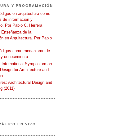
TURA Y PROGRAMACIÓN
ódigos en arquitectura como
 de información y
o. Por Pablo C. Herrera
a Enseñanza de la
n en Arquitectura. Por Pablo
códigos como mecanismo de
 y conocimiento
International Symposium on
 Design for Architecture and
gn
ures: Architectural Design and
g (2011)
RÁFICO EN VIVO