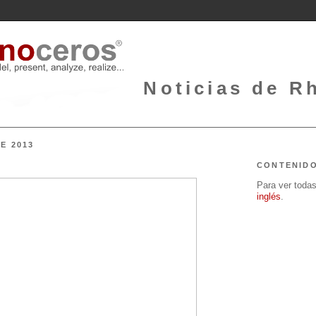
Noticias de Rh
E 2013
CONTENID
Para ver todas 
inglés
.