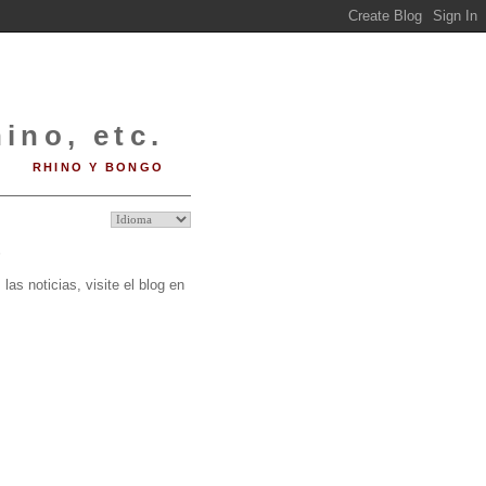
ino, etc.
RHINO Y BONGO
O
las noticias, visite el blog en