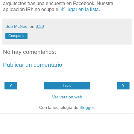
arquitectos tras una encuesta en Facebook. Nuestra
aplicación iRhino ocupa el
4º lugar en la lista
.
Bob McNeel
en
8:38
Compartir
No hay comentarios:
Publicar un comentario
‹
›
Inicio
Ver versión web
Con la tecnología de
Blogger
.