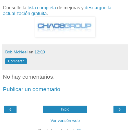
Consulte la
lista completa
de mejoras y
descargue la
actualización gratuita
.
Bob McNeel
en
12:00
Compartir
No hay comentarios:
Publicar un comentario
‹
›
Inicio
Ver versión web