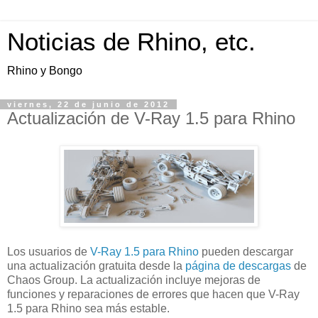
Noticias de Rhino, etc.
Rhino y Bongo
viernes, 22 de junio de 2012
Actualización de V-Ray 1.5 para Rhino
Los usuarios de
V-Ray 1.5 para Rhino
pueden descargar
una actualización gratuita desde la
página de descargas
de
Chaos Group. La actualización incluye mejoras de
funciones y reparaciones de errores que hacen que V-Ray
1.5 para Rhino sea más estable.