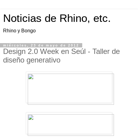
Noticias de Rhino, etc.
Rhino y Bongo
miércoles, 23 de mayo de 2012
Design 2.0 Week en Seúl - Taller de
diseño generativo