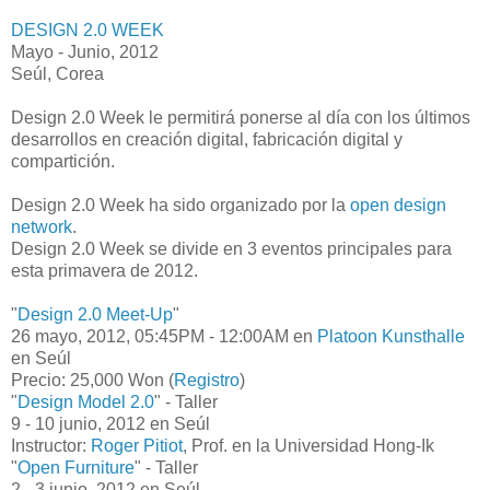
DESIGN 2.0 WEEK
Mayo - Junio, 2012
Seúl, Corea
Design 2.0 Week le permitirá ponerse al día con los últimos
desarrollos en creación digital, fabricación digital y
compartición.
Design 2.0 Week ha sido organizado por la
open design
network
.
Design 2.0 Week se divide en 3 eventos principales para
esta primavera de 2012.
"
Design 2.0 Meet-Up
"
26 mayo, 2012,
05:45PM - 12:00AM en
Platoon Kunsthalle
en Seúl
Precio: 25,000 Won (
Registro
)
"
Design Model 2.0
" - Taller
9 - 10 junio, 2012 en Seúl
Instructor:
Roger Pitiot
, Prof. en la Universidad Hong-Ik
"
Open Furniture
" - Taller
2 - 3 junio, 2012
en Seúl