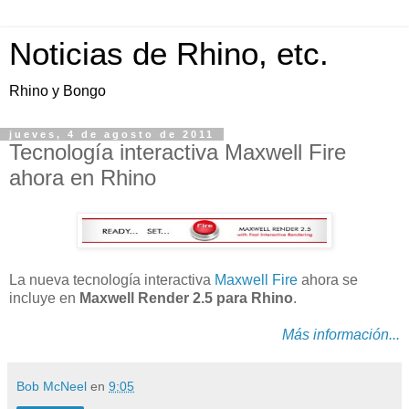
Noticias de Rhino, etc.
Rhino y Bongo
jueves, 4 de agosto de 2011
Tecnología interactiva Maxwell Fire
ahora en Rhino
La nueva tecnología interactiva
Maxwell Fire
ahora se
incluye en
Maxwell Render 2.5 para Rhino
.
Más información...
Bob McNeel
en
9:05