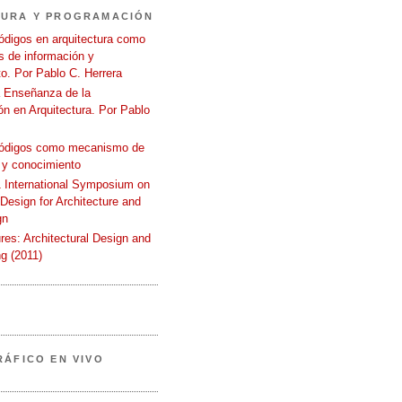
TURA Y PROGRAMACIÓN
ódigos en arquitectura como
 de información y
o. Por Pablo C. Herrera
a Enseñanza de la
n en Arquitectura. Por Pablo
códigos como mecanismo de
 y conocimiento
International Symposium on
 Design for Architecture and
gn
ures: Architectural Design and
g (2011)
RÁFICO EN VIVO