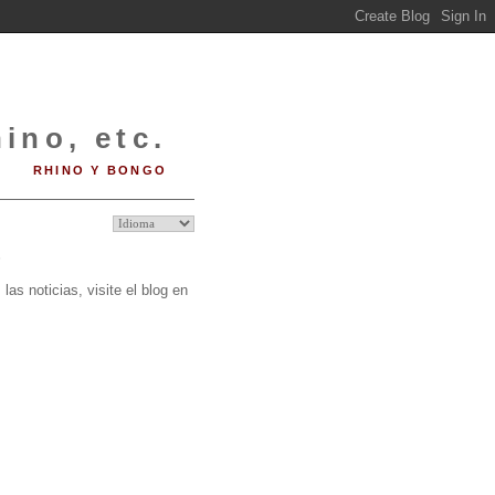
ino, etc.
RHINO Y BONGO
O
las noticias, visite el blog en