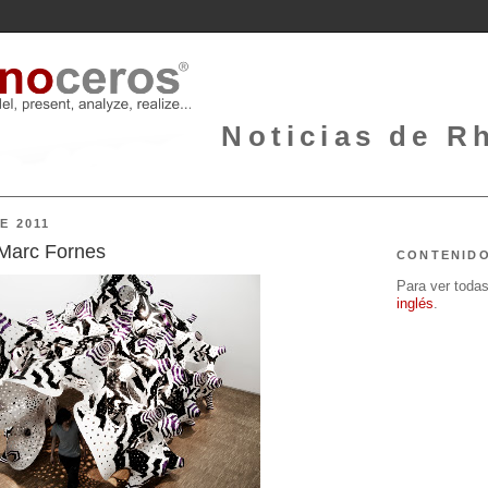
Noticias de Rh
E 2011
 Marc Fornes
CONTENID
Para ver todas 
inglés
.