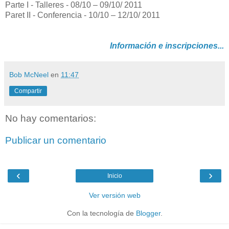
Parte I - Talleres - 08/10 – 09/10/ 2011
Paret II - Conferencia - 10/10 – 12/10/ 2011
Información e inscripciones...
Bob McNeel
en
11:47
Compartir
No hay comentarios:
Publicar un comentario
‹
›
Inicio
Ver versión web
Con la tecnología de
Blogger
.