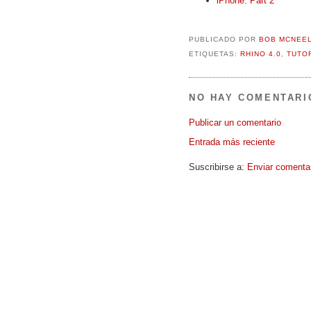
iPhone: Part 2
PUBLICADO POR
BOB MCNEE
ETIQUETAS:
RHINO 4.0
,
TUTO
NO HAY COMENTARI
Publicar un comentario
Entrada más reciente
Suscribirse a:
Enviar comenta