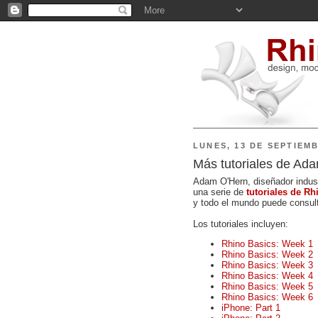
LUNES, 13 DE SEPTIEMB
Más tutoriales de Ad
Adam O'Hern, diseñador industr
una serie de
tutoriales de Rh
y todo el mundo puede consult
Los tutoriales incluyen:
Rhino Basics: Week 1
Rhino Basics: Week 2
Rhino Basics: Week 3
Rhino Basics: Week 4
Rhino Basics: Week 5
Rhino Basics: Week 6
iPhone: Part 1