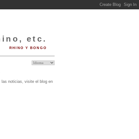
ino, etc.
RHINO Y BONGO
O
las noticias, visite el blog en