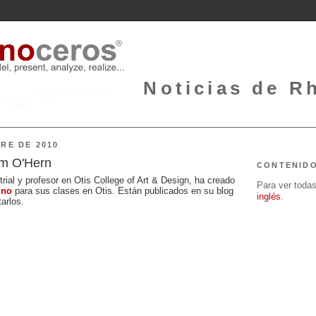
Noticias de Rh
RE DE 2010
am O'Hern
CONTENID
ial y profesor en Otis College of Art & Design, ha creado
Para ver todas 
ino
para sus clases en Otis. Están publicados en su blog
inglés
.
arlos.