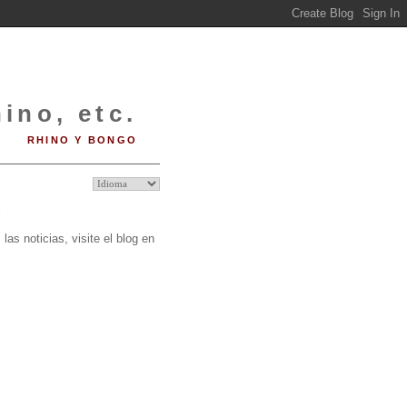
ino, etc.
RHINO Y BONGO
O
las noticias, visite el blog en