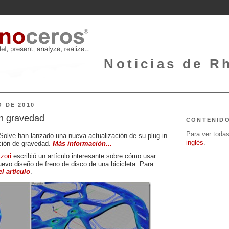
Noticias de Rh
O DE 2010
n gravedad
CONTENID
Para ver todas 
olve han lanzado una nueva actualización de su plug-in
inglés
.
nción de gravedad.
Más información...
zori
escribió un artículo interesante sobre cómo usar
evo diseño de freno de disco de una bicicleta. Para
el artículo
.