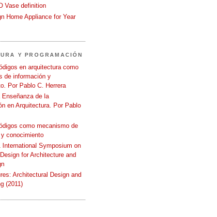
 Vase definition
gn Home Appliance for Year
TURA Y PROGRAMACIÓN
ódigos en arquitectura como
 de información y
o. Por Pablo C. Herrera
a Enseñanza de la
n en Arquitectura. Por Pablo
códigos como mecanismo de
 y conocimiento
International Symposium on
 Design for Architecture and
gn
ures: Architectural Design and
g (2011)