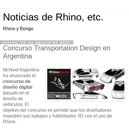
Noticias de Rhino, etc.
Rhino y Bongo
jueves, 26 de agosto de 2010
Concurso Transportation Design en
Argentina
McNeel Argentina
ha anunciado el
concurso de
diseño
digital
basado en el
diseño de
vehículos. El
objetivo del concurso es permitir que los diseñadores
muestren sus trabajos y habilidades 3D con el uso de
Rhino.