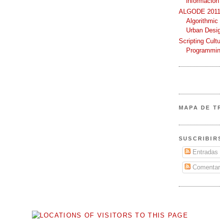
información
ALGODE 2011 
Algorithmic
Urban Desi
Scripting Cult
Programmin
MAPA DE T
SUSCRIBIR
Entradas
Comentar