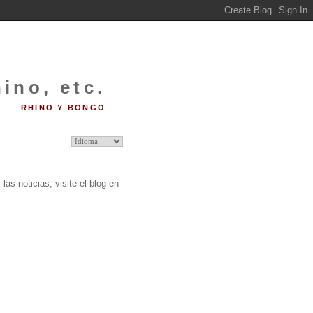
ino, etc.
RHINO Y BONGO
O
las noticias, visite el blog en