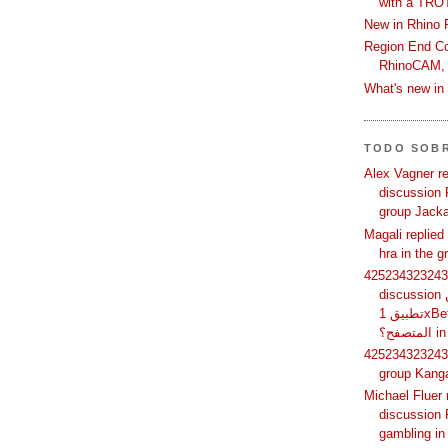
with a TRO
New in Rhino 
Region End Con
RhinoCAM,
What's new i
TODO SOB
Alex Vagner rep
discussion P
group Jack
Magali replied
hra in the 
425234323243 
discussion لماذا يفضل بعض المستخدمين
تطبيق 1xBet بدلًا من استخدام الموقع عبر
فح؟
425234323243 
group Kang
Michael Fluer 
discussion 
gambling in