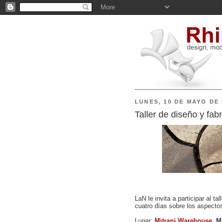
LUNES, 10 DE MAYO DE 
Taller de diseño y fab
LaN le invita a participar al tal
cuatro días sobre los aspectos 
Lugar:
Mitrani Warehouse
, M