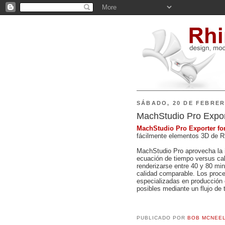
SÁBADO, 20 DE FEBRER
MachStudio Pro Expor
MachStudio
Pro Exporter fo
fácilmente elementos 3D de R
MachStudio
Pro aprovecha la 
ecuación de tiempo versus ca
renderizarse entre 40 y 80 m
calidad comparable. Los proc
especializadas en producción o
posibles mediante un flujo de t
PUBLICADO POR
BOB MCNEE