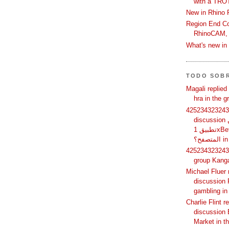
with a TRO
New in Rhino 
Region End Con
RhinoCAM,
What's new i
TODO SOB
Magali replied
hra in the 
425234323243 
discussion لماذا يفضل بعض المستخدمين
تطبيق 1xBet بدلًا من استخدام الموقع عبر
فح؟
425234323243 
group Kang
Michael Fluer 
discussion 
gambling in
Charlie Flint r
discussion 
Market in t