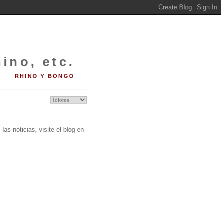
ino, etc.
RHINO Y BONGO
O
las noticias, visite el blog en