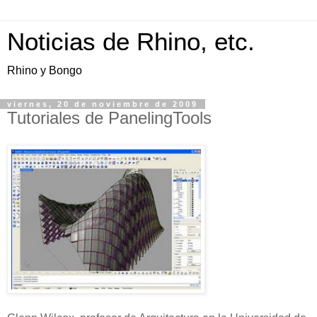
Noticias de Rhino, etc.
Rhino y Bongo
viernes, 20 de noviembre de 2009
Tutoriales de PanelingTools