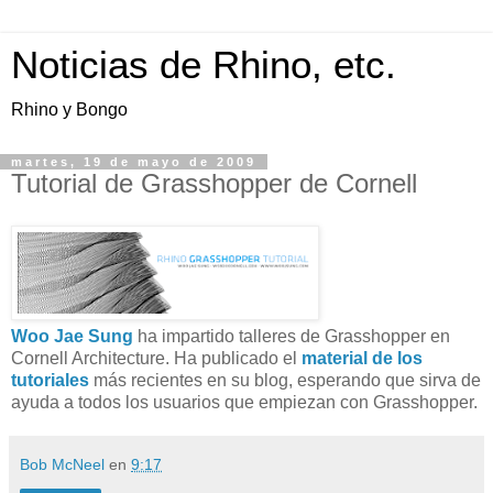
Noticias de Rhino, etc.
Rhino y Bongo
martes, 19 de mayo de 2009
Tutorial de Grasshopper de Cornell
Woo Jae Sung
ha impartido talleres de Grasshopper en
Cornell Architecture. Ha publicado el
material de los
tutoriales
más recientes en su blog, esperando que sirva de
ayuda a todos los usuarios que empiezan con Grasshopper.
Bob McNeel
en
9:17