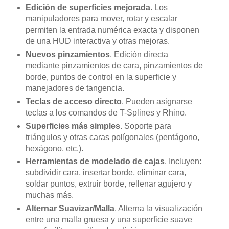
Edición de superficies mejorada
. Los
manipuladores para mover, rotar y escalar
permiten la entrada numérica exacta y disponen
de una HUD interactiva y otras mejoras.
Nuevos pinzamientos
. Edición directa
mediante pinzamientos de cara, pinzamientos de
borde, puntos de control en la superficie y
manejadores de tangencia.
Teclas de acceso directo
. Pueden asignarse
teclas a los comandos de T-Splines y Rhino.
Superficies más simples
. Soporte para
triángulos y otras caras polígonales (pentágono,
hexágono, etc.).
Herramientas de modelado de cajas
. Incluyen:
subdividir cara, insertar borde, eliminar cara,
soldar puntos, extruir borde, rellenar agujero y
muchas más.
Alternar Suavizar/Malla
. Alterna la visualización
entre una malla gruesa y una superficie suave