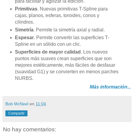
para facilitar y agilizar la edición.
Primitivas
. Nuevas primitivas T-Spline para
cajas, planos, esferas, toroides, conos y
cilindros.
Simetría
. Permite la simetría axial y radial.
Espesar
. Permite convertir las superficies T-
Spline en un sólido con un clic.
Superficies de mayor calidad
. Los nuevos
puntos más suaves crean superficies que son
mejores estéticamente, más fáciles de desfasar
(suavidad G1) y se convierten en menos parches
NURBS.
Más información...
Bob McNeel
en
11:04
Compartir
No hay comentarios: