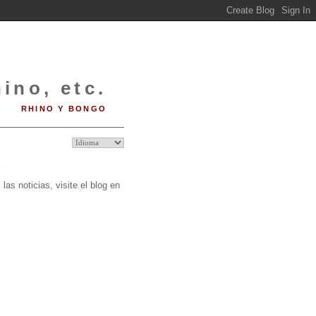
ino, etc.
RHINO Y BONGO
O
las noticias, visite el blog en