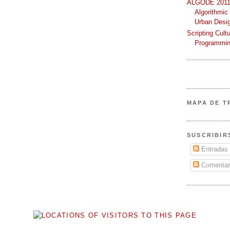
ALGODE 2011 
Algorithmic
Urban Desi
Scripting Cult
Programmin
MAPA DE T
SUSCRIBIR
Entradas
Comentar