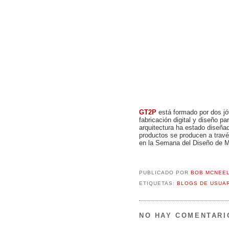
GT2P
está formado por dos jó
fabricación digital y diseño p
arquitectura ha estado diseñ
productos se producen a trav
en la Semana del Diseño de Mi
PUBLICADO POR
BOB MCNEE
ETIQUETAS:
BLOGS DE USUA
NO HAY COMENTARI