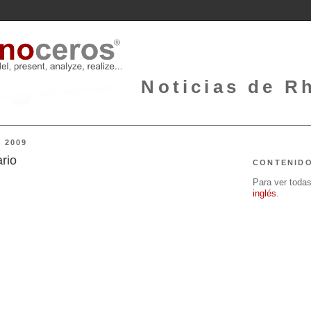
Noticias de Rh
 2009
rio
CONTENID
Para ver todas 
inglés
.