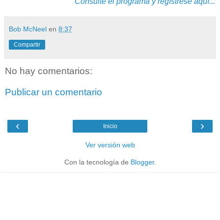
Consulte el programa y regístrese aquí...
Bob McNeel
en
8:37
Compartir
No hay comentarios:
Publicar un comentario
‹
›
Inicio
Ver versión web
Con la tecnología de
Blogger
.