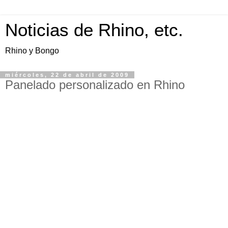
Noticias de Rhino, etc.
Rhino y Bongo
miércoles, 22 de abril de 2009
Panelado personalizado en Rhino