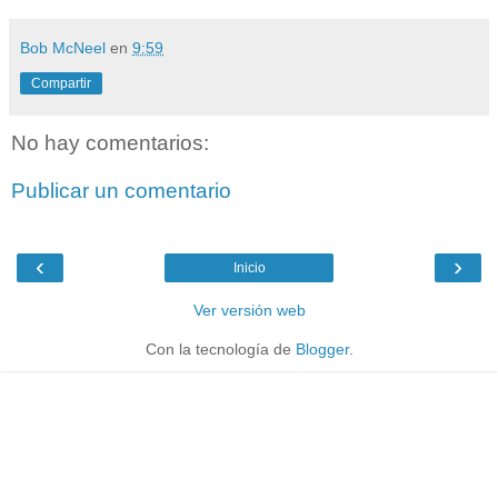
Bob McNeel
en
9:59
Compartir
No hay comentarios:
Publicar un comentario
‹
›
Inicio
Ver versión web
Con la tecnología de
Blogger
.