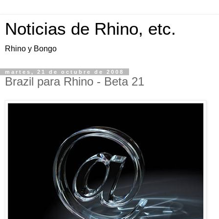
Noticias de Rhino, etc.
Rhino y Bongo
martes, 21 de octubre de 2008
Brazil para Rhino - Beta 21