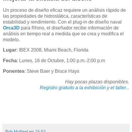
Un proceso de diseño eficaz requiere un análisis rápido de
las propiedades de hidrostática, características de
estabilidad y rendimiento. Con el plug-in de diseño naval
Orca3D
para Rhino, el diseñador recibe información de
análisis en tiempo real a medida que se crea y modifica el
modelo.
Lugar:
IBEX 2008, Miami Beach, Florida
Fecha
: Lunes, 16 de Octubre, 1:00 p.m.-2:00 p.m
Ponentes
: Steve Baer y Bruce Hays
Hay pocas plazas disponibles.
Registro gratuito a la exhibición y el taller...
Bob McNeel
en
15:52