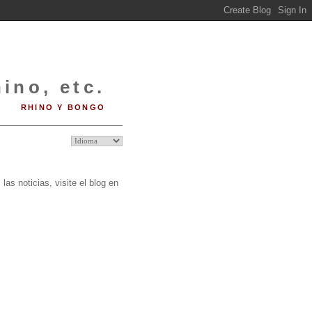
ino, etc.
RHINO Y BONGO
O
las noticias, visite el blog en