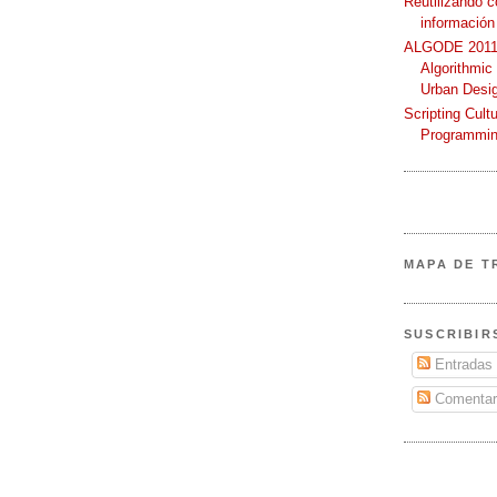
Reutilizando 
información
ALGODE 2011 
Algorithmic
Urban Desi
Scripting Cult
Programmin
MAPA DE T
SUSCRIBIR
Entradas
Comentar