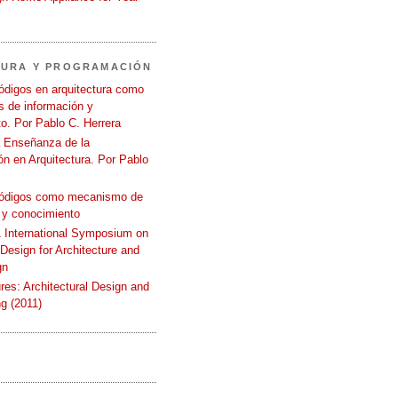
TURA Y PROGRAMACIÓN
ódigos en arquitectura como
 de información y
o. Por Pablo C. Herrera
a Enseñanza de la
n en Arquitectura. Por Pablo
códigos como mecanismo de
 y conocimiento
International Symposium on
 Design for Architecture and
gn
ures: Architectural Design and
g (2011)