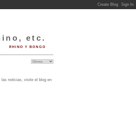
ino, etc.
RHINO Y BONGO
O
las noticias, visite el blog en